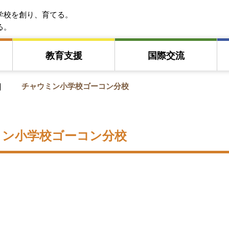
EFA アジア教育友好協会
学校を創り、育てる。
る。
教育⽀援
国際交流
チャウミン小学校ゴーコン分校
ミン小学校ゴーコン分校