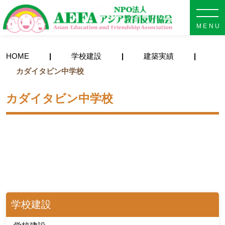
NPO法人 AEFA アジア教育
HOME
学校建設
建築実績
カダイタビン中学校
カダイタビン中学校
学校建設