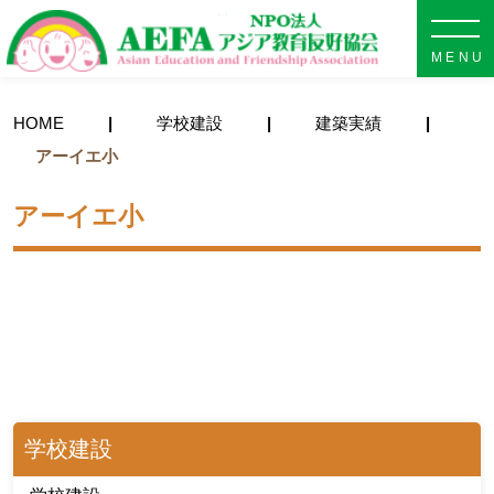
NPO法人 AEFA アジア教育
HOME
学校建設
建築実績
アーイエ小
アーイエ小
学校建設