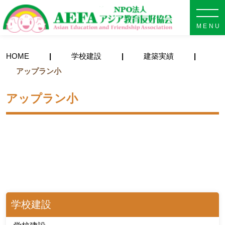
NPO法人 AEFA アジア教育
HOME
学校建設
建築実績
アップラン小
アップラン小
学校建設